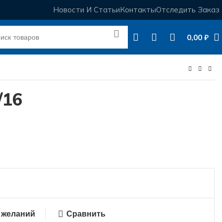
Новости И Статьи
Контакты
Отследить Заказ
0,00
₽
/16
 желаний
Сравнить