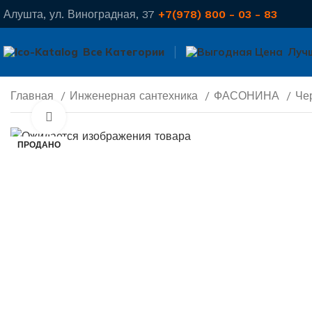
Алушта, ул. Виноградная, 37
+7(978) 800 - 03 - 83
Все Категории
Луч
Главная
Инженерная сантехника
ФАСОНИНА
Че
Нажмите, чтобы увеличить
ПРОДАНО