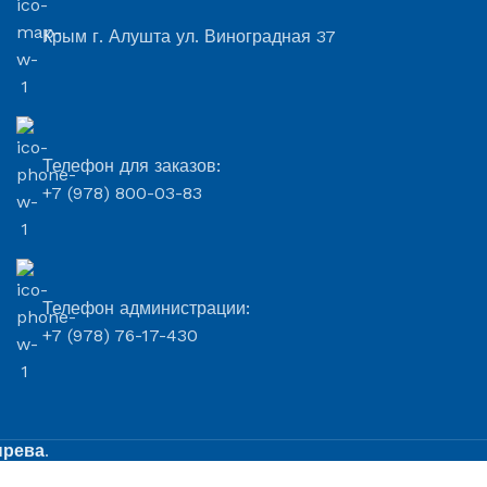
Крым г. Алушта ул. Виноградная 37
Телефон для заказов:
+7 (978) 800-03-83
Телефон администрации:
+7 (978) 76-17-430
ырева
.