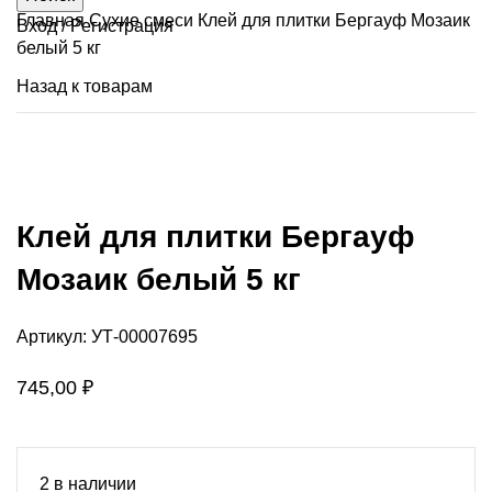
Главная
Сухие смеси
Клей для плитки Бергауф Мозаик
Вход / Регистрация
белый 5 кг
Назад к товарам
Нажмите, чтобы увеличить
Клей для плитки Бергауф
Мозаик белый 5 кг
Артикул:
УТ-00007695
745,00
₽
2 в наличии