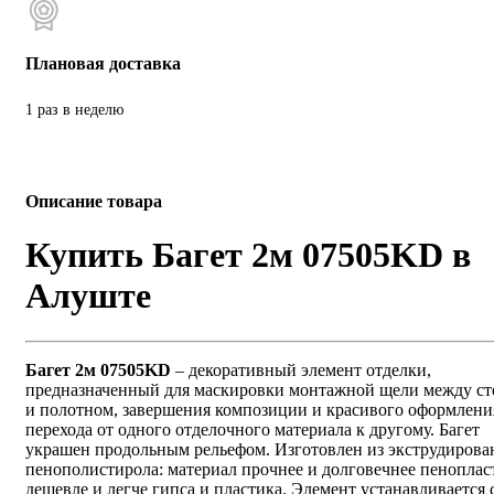
Плановая доставка
1 раз в неделю
Описание товара
Купить Багет 2м 07505KD в
Алуште
Багет 2м 07505KD
– декоративный элемент отделки,
предназначенный для маскировки монтажной щели между ст
и полотном, завершения композиции и красивого оформлени
перехода от одного отделочного материала к другому. Багет
украшен продольным рельефом. Изготовлен из экструдирова
пенополистирола: материал прочнее и долговечнее пеноплас
дешевле и легче гипса и пластика. Элемент устанавливается 