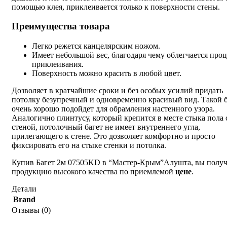
помощью клея, приклеивается только к поверхности стены.
Преимущества товара
Легко режется канцелярским ножом.
Имеет небольшой вес, благодаря чему облегчается проц
приклеивания.
Поверхность можно красить в любой цвет.
Дозволяет в кратчайшие сроки и без особых усилий придать
потолку безупречный и одновременно красивый вид. Такой б
очень хорошо подойдет для обрамления настенного узора.
Аналогично плинтусу, который крепится в месте стыка пола 
стеной, потолочный багет не имеет внутреннего угла,
прилегающего к стене. Это дозволяет комфортно и просто
фиксировать его на стыке стенки и потолка.
Купив Багет 2м 07505KD в “Мастер-Крым”Алушта, вы полу
продукцию высокого качества по приемлемой
цене
.
Детали
Brand
Отзывы (0)