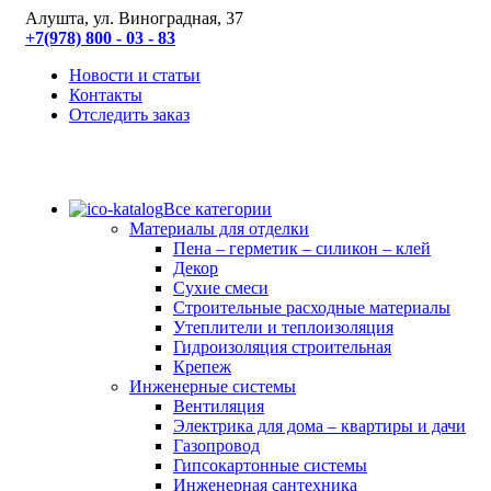
Алушта, ул. Виноградная, 37
+7(978) 800 - 03 - 83
Новости и статьи
Контакты
Отследить заказ
Все категории
Материалы для отделки
Пена – герметик – силикон – клей
Декор
Сухие смеси
Строительные расходные материалы
Утеплители и теплоизоляция
Гидроизоляция строительная
Крепеж
Инженерные системы
Вентиляция
Электрика для дома – квартиры и дачи
Газопровод
Гипсокартонные системы
Инженерная сантехника