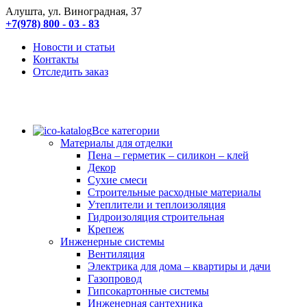
Алушта, ул. Виноградная, 37
+7(978) 800 - 03 - 83
Новости и статьи
Контакты
Отследить заказ
Все категории
Материалы для отделки
Пена – герметик – силикон – клей
Декор
Сухие смеси
Строительные расходные материалы
Утеплители и теплоизоляция
Гидроизоляция строительная
Крепеж
Инженерные системы
Вентиляция
Электрика для дома – квартиры и дачи
Газопровод
Гипсокартонные системы
Инженерная сантехника