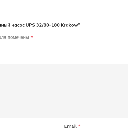
нный насос UPS 32/80-180 Krakow”
оля помечены
*
Email
*