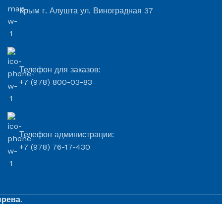
Крым г. Алушта ул. Виноградная 37
Телефон для заказов:
+7 (978) 800-03-83
Телефон администрации:
+7 (978) 76-17-430
ырева
.