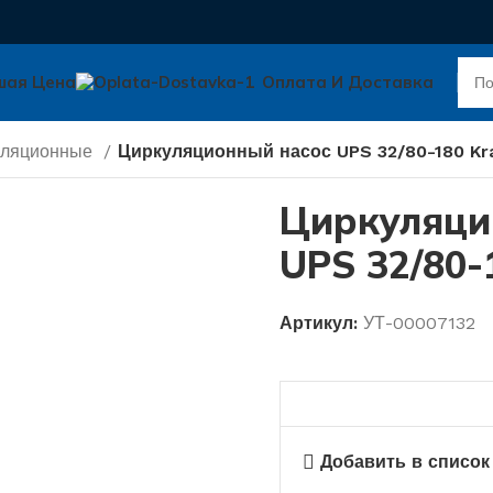
шая Цена
Оплата И Доставка
уляционные
Циркуляционный насос UPS 32/80-180 K
Циркуляци
UPS 32/80-
Артикул:
УТ-00007132
Добавить в список