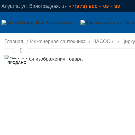
Алушта, ул. Виноградная, 37
+7(978) 800 - 03 - 83
Все Категории
Луч
Главная
Инженерная сантехника
НАСОСЫ
Цирк
Нажмите, чтобы увеличить
ПРОДАНО