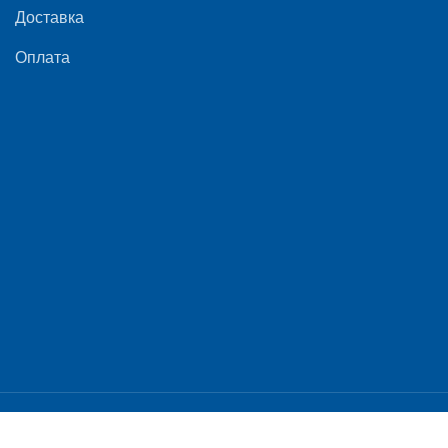
Доставка
Оплата