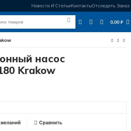
Новости И Статьи
Контакты
Отследить Заказ
0,00
₽
rakow
онный насос
180 Krakow
 желаний
Сравнить