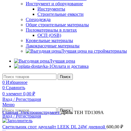
Инструмент и оборудование
Инструменты
Строительные емкости
Спецодежда
Обще строительные материалы
Пиломатериалы в плитах
ОСП (OSB)
Кровельные материалы
Лакокрасочные материалы
Лучшая цена на стройматериалы
Лучшая цена
Оплата и доставка
Поиск
0
Избранное
0
Сравнить
0
элемент
0,00
₽
Вход / Регистрация
Меню
Поиск
Главная
Электроинструмент
Дрель ТЕН TD1309A
Вход / Регистрация
Светильник спот даунлайт LEEK DL 24W дневной
600,00
₽