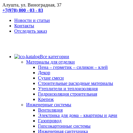
Алушта, ул. Виноградная, 37
+7(978) 800 - 03 - 83
Новости и статьи
Контакты
Отследить заказ
Все категории
Материалы для отделки
Пена – герметик – силикон – клей
Декор
Сухие смеси
Строительные расходные материалы
Утеплители и теплоизоляция
Гидроизоляция строительная
Крепеж
Инженерные системы
Вентиляция
Электрика для дома – квартиры и дачи
Газопровод
Гипсокартонные системы
Инженерная сантехника