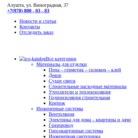
Алушта, ул. Виноградная, 37
+7(978) 800 - 03 - 83
Новости и статьи
Контакты
Отследить заказ
Все категории
Материалы для отделки
Пена – герметик – силикон – клей
Декор
Сухие смеси
Строительные расходные материалы
Утеплители и теплоизоляция
Гидроизоляция строительная
Крепеж
Инженерные системы
Вентиляция
Электрика для дома – квартиры и дачи
Газопровод
Гипсокартонные системы
Инженерная сантехника