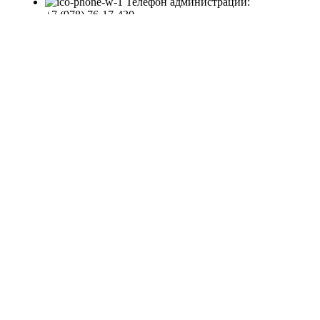
Телефон администрации:
+7 (978) 76-17-430
Важная информация
Доставка
Оплата
Все права защищены
2008 - 2023
Студия Артема Козырева
.
Закрыть
Меню
Категории
Материалы для отделки
Пена – герметик – силикон – клей
Декор
Сухие смеси
Строительные расходные материалы
Утеплители и теплоизоляция
Гидроизоляция строительная
Крепеж
Инженерные системы