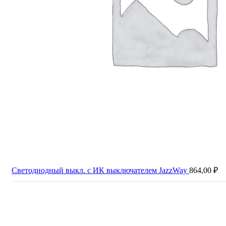
Светодиодный выкл. с ИК выключателем JazzWay
864,00
₽
Продано