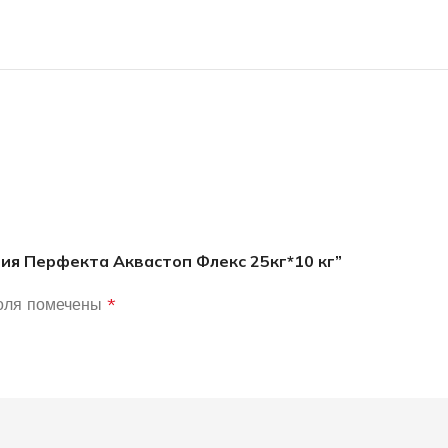
ия Перфекта Аквастоп Флекс 25кг*10 кг”
оля помечены
*