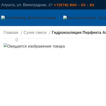
Алушта, ул. Виноградная, 37
+7(978) 800 - 03 - 83
Все Категории
Луч
Главная
Сухие смеси
Гидроизоляция Перфекта Ак
Нажмите, чтобы увеличить