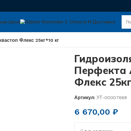
шая Цена
Оплата И Доставка
вастоп Флекс 25кг*10 кг
Гидроизол
Перфекта 
Флекс 25кг
Артикул:
УТ-00007668
6 670,00
₽