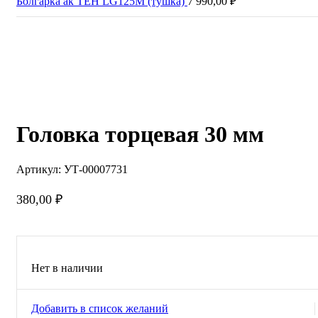
Болгарка ак ТЕН LG125М (тушка)
7 990,00
₽
Продано
Нажмите, чтобы увеличить
Головка торцевая 30 мм
Артикул:
УТ-00007731
380,00
₽
Нет в наличии
Добавить в список желаний