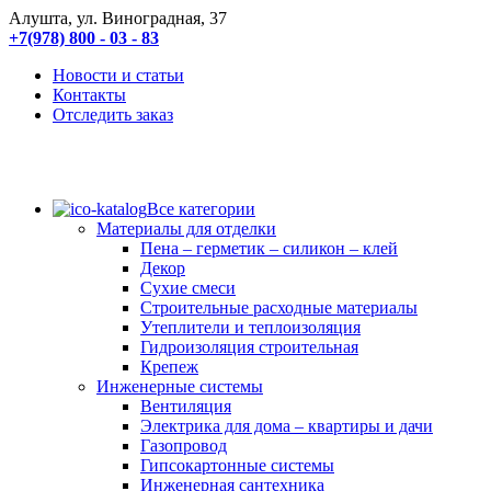
Алушта, ул. Виноградная, 37
+7(978) 800 - 03 - 83
Новости и статьи
Контакты
Отследить заказ
Все категории
Материалы для отделки
Пена – герметик – силикон – клей
Декор
Сухие смеси
Строительные расходные материалы
Утеплители и теплоизоляция
Гидроизоляция строительная
Крепеж
Инженерные системы
Вентиляция
Электрика для дома – квартиры и дачи
Газопровод
Гипсокартонные системы
Инженерная сантехника