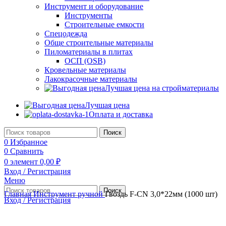
Инструмент и оборудование
Инструменты
Строительные емкости
Спецодежда
Обще строительные материалы
Пиломатериалы в плитах
ОСП (OSB)
Кровельные материалы
Лакокрасочные материалы
Лучшая цена на стройматериалы
Лучшая цена
Оплата и доставка
Поиск
0
Избранное
0
Сравнить
0
элемент
0,00
₽
Вход / Регистрация
Меню
Поиск
Главная
Инструмент ручной
Гвоздь F-CN 3,0*22мм (1000 шт)
Вход / Регистрация