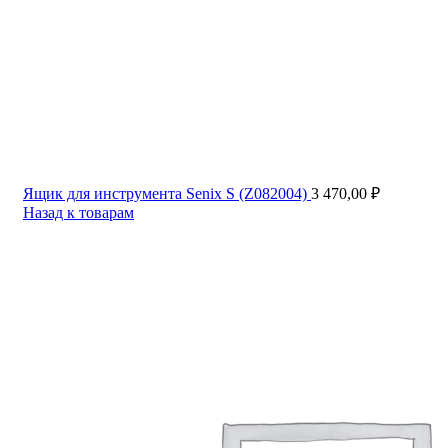
Ящик для инструмента Senix S (Z082004)
3 470,00
₽
Назад к товарам