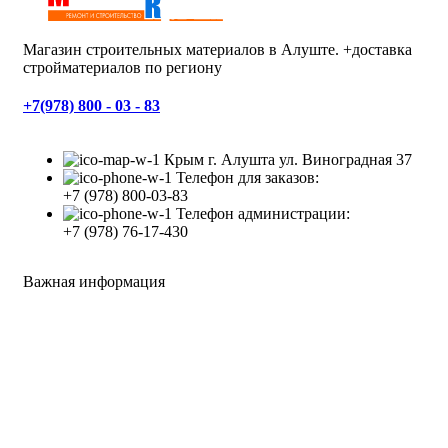
Магазин строительных материалов в Алуште. +доставка
стройматериалов по региону
+7(978) 800 - 03 - 83
Крым г. Алушта ул. Виноградная 37
Телефон для заказов:
+7 (978) 800-03-83
Телефон администрации:
+7 (978) 76-17-430
Важная информация
Доставка
Оплата
Все права защищены
2008 - 2023
Студия Артема Козырева
.
Закрыть