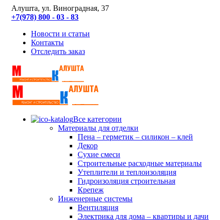
Алушта, ул. Виноградная, 37
+7(978) 800 - 03 - 83
Новости и статьи
Контакты
Отследить заказ
Все категории
Материалы для отделки
Пена – герметик – силикон – клей
Декор
Сухие смеси
Строительные расходные материалы
Утеплители и теплоизоляция
Гидроизоляция строительная
Крепеж
Инженерные системы
Вентиляция
Электрика для дома – квартиры и дачи