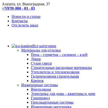
Алушта, ул. Виноградная, 37
+7(978) 800 - 03 - 83
Новости и статьи
Контакты
Отследить заказ
Все категории
Материалы для отделки
Пена – герметик – силикон – клей
Декор
Сухие смеси
Строительные расходные материалы
Утеплители и теплоизоляция
Гидроизоляция строительная
Крепеж
Инженерные системы
Вентиляция
Электрика для дома – квартиры и дачи
Газопровод
Гипсокартонные системы
Инженерная сантехника