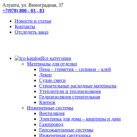
Алушта, ул. Виноградная, 37
+7(978) 800 - 03 - 83
Новости и статьи
Контакты
Отследить заказ
Все категории
Материалы для отделки
Пена – герметик – силикон – клей
Декор
Сухие смеси
Строительные расходные материалы
Утеплители и теплоизоляция
Гидроизоляция строительная
Крепеж
Инженерные системы
Вентиляция
Электрика для дома – квартиры и дачи
Газопровод
Гипсокартонные системы
Инженерная сантехника