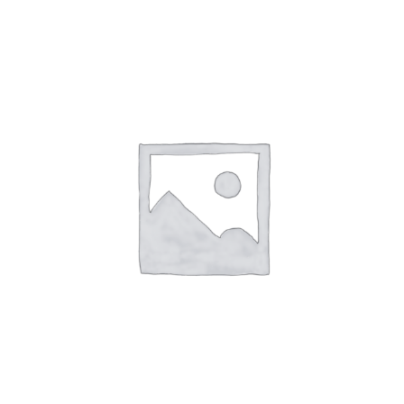
Козырева
.