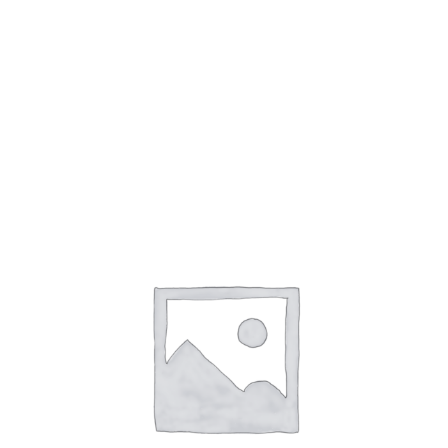
Оплата
Все права защищены
2008 - 2023
Студия Артема
Козырева
.