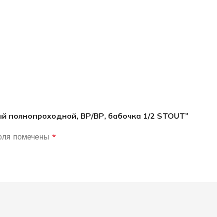
ый полнопроходной, ВР/ВР, бабочка 1/2 STOUT”
оля помечены
*