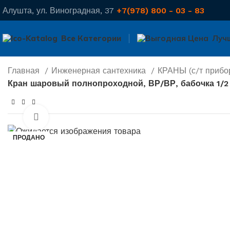
Алушта, ул. Виноградная, 37
+7(978) 800 - 03 - 83
Все Категории
Луч
Главная
Инженерная сантехника
КРАНЫ (с/т прибо
Кран шаровый полнопроходной, ВР/ВР, бабочка 1/
Нажмите, чтобы увеличить
ПРОДАНО