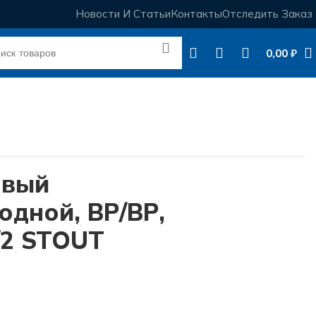
Новости И Статьи
Контакты
Отследить Заказ
0,00
₽
овый
одной, ВР/ВР,
/2 STOUT