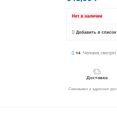
– ГЕРМЕТИК – СИЛИКОН – КЛЕЙ
Нет в наличии
 СМЕСИ
ТЕЛЬНЫЕ РАСХОДНЫЕ
РИАЛЫ
Добавить в список
ИТЕЛИ И ТЕПЛОИЗОЛЯЦИЯ
ИЗОЛЯЦИЯ СТРОИТЕЛЬНАЯ
ЕЖ
14
Человек смотрят 
Доставка
Самовывоз и адресная дос