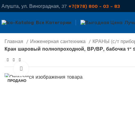
Алушта, ул. Виноградная, 37
+7(978) 800 - 03 - 83
Все Категории
Луч
Главная
Инженерная сантехника
КРАНЫ (с/т прибо
Кран шаровый полнопроходной, ВР/ВР, бабочка 1″
Нажмите, чтобы увеличить
ПРОДАНО