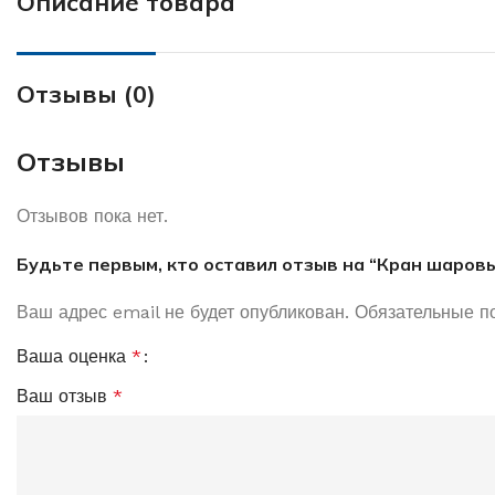
Описание товара
Отзывы (0)
Отзывы
Отзывов пока нет.
Будьте первым, кто оставил отзыв на “Кран шаров
Ваш адрес email не будет опубликован.
Обязательные п
Ваша оценка
*
Ваш отзыв
*