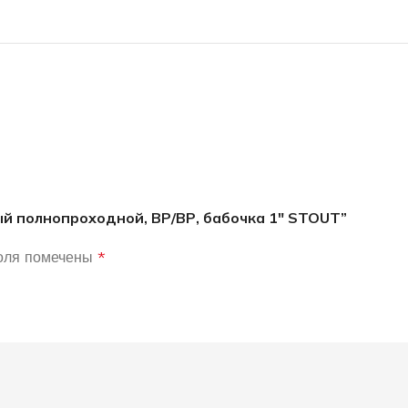
ый полнопроходной, ВР/ВР, бабочка 1″ STOUT”
оля помечены
*