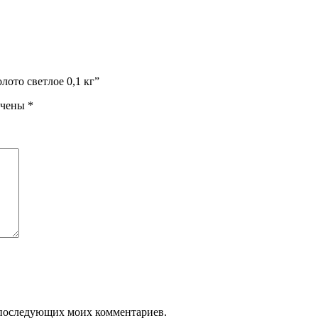
лото светлое 0,1 кг”
ечены
*
ля последующих моих комментариев.