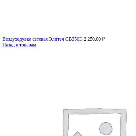
Воздуходувка сетевая Элитеч СВ350Э
2 250,00
₽
Назад к товарам