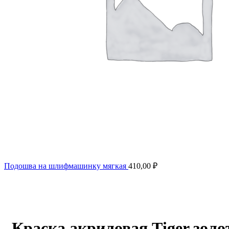
Подошва на шлифмашинку мягкая
410,00
₽
Нажмите, чтобы увеличить
Краска акриловая Тiger золот