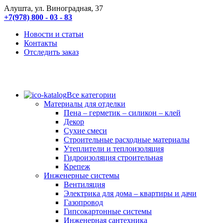
Алушта, ул. Виноградная, 37
+7(978) 800 - 03 - 83
Новости и статьи
Контакты
Отследить заказ
Все категории
Материалы для отделки
Пена – герметик – силикон – клей
Декор
Сухие смеси
Строительные расходные материалы
Утеплители и теплоизоляция
Гидроизоляция строительная
Крепеж
Инженерные системы
Вентиляция
Электрика для дома – квартиры и дачи
Газопровод
Гипсокартонные системы
Инженерная сантехника