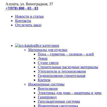
Алушта, ул. Виноградная, 37
+7(978) 800 - 03 - 83
Новости и статьи
Контакты
Отследить заказ
Все категории
Материалы для отделки
Пена – герметик – силикон – клей
Декор
Сухие смеси
Строительные расходные материалы
Утеплители и теплоизоляция
Гидроизоляция строительная
Крепеж
Инженерные системы
Вентиляция
Электрика для дома – квартиры и дачи
Газопровод
Гипсокартонные системы
Инженерная сантехника