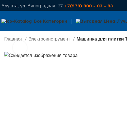
Алушта, ул. Виноградная, 37
+7(978) 800 - 03 - 83
Все Категории
Луч
Главная
Электроинструмент
Машинка для плитки
Нажмите, чтобы увеличить