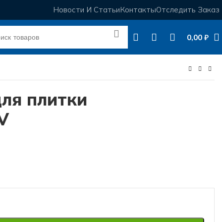
Новости И Статьи
Контакты
Отследить Заказ
0,00
₽
ля плитки
V