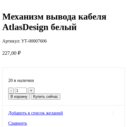
Механизм вывода кабеля
AtlasDesign белый
Артикул:
УТ-00007606
227,00
₽
20 в наличии
Количество
товара
В корзину
Купить сейчас
Механизм
вывода
кабеля
Добавить в список желаний
AtlasDesign
белый
Сравнить