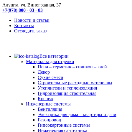
Алушта, ул. Виноградная, 37
+7(978) 800 - 03 - 83
Новости и статьи
Контакты
Отследить заказ
Все категории
Материалы для отделки
Пена – герметик – силикон – клей
Декор
Сухие смеси
Строительные расходные материалы
Утеплители и теплоизоляция
Гидроизоляция строительная
Крепеж
Инженерные системы
Вентиляция
Электрика для дома – квартиры и дачи
Газопровод
Гипсокартонные системы
Инженерная сантехника