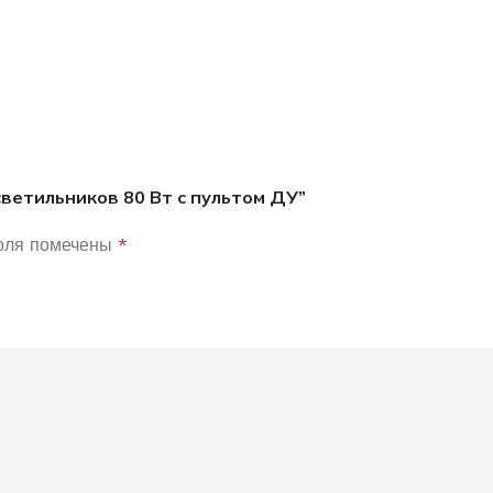
светильников 80 Вт с пультом ДУ”
оля помечены
*