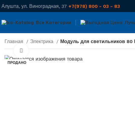
Алушта, ул. Виноградная, 37
+7(978) 800 - 03 - 83
Все Категории
Луч
Главная
Электрика
Модуль для светильников 80 
Нажмите, чтобы увеличить
ПРОДАНО