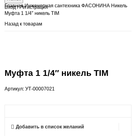
Главная
Инженерная сантехника
ФАСОНИНА
Никель
Вход / Регистрация
Муфта 1 1/4″ никель TIM
Назад к товарам
Продано
Нажмите, чтобы увеличить
Муфта 1 1/4″ никель TIM
Артикул:
УТ-00007021
Добавить в список желаний