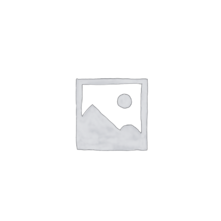
Козырева
.