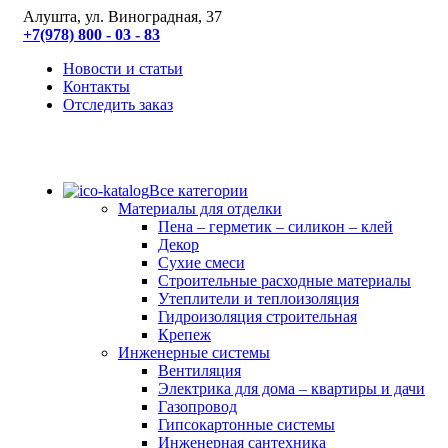
Алушта, ул. Виноградная, 37
+7(978) 800 - 03 - 83
Новости и статьи
Контакты
Отследить заказ
Все категории
Материалы для отделки
Пена – герметик – силикон – клей
Декор
Сухие смеси
Строительные расходные материалы
Утеплители и теплоизоляция
Гидроизоляция строительная
Крепеж
Инженерные системы
Вентиляция
Электрика для дома – квартиры и дачи
Газопровод
Гипсокартонные системы
Инженерная сантехника