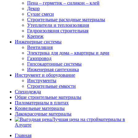
Пена – герметик – силикон – клей
Декор
Сухие смеси
Строительные расходные материалы
Утеплители и теплоизоляция
Гидроизоляция строительная
Крепеж
Инженерные системы
Вентиляция
Электрика для дома – квартиры и дачи
Газопровод
Гипсокартонные системы
Инженерная сантехника
Инструмент и оборудование
Инструменты
Строительные емкости
Спецодежда
Обще строительные материалы
Пиломатериалы в плитах
Кровельные материалы
Лакокрасочные материалы
Лучшая цена на стройматериалы в
Алуште
Главная