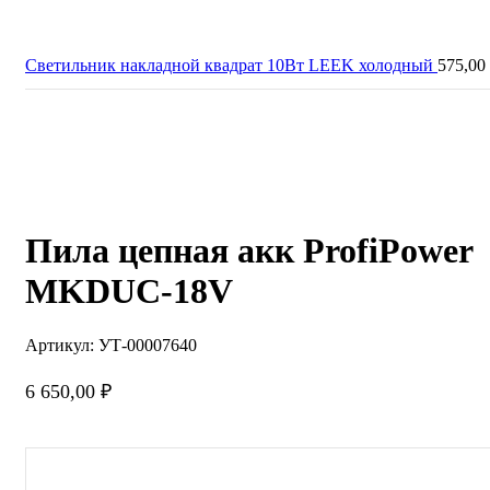
Светильник накладной квадрат 10Вт LEEK холодный
575,00
Нажмите, чтобы увеличить
Пила цепная акк ProfiPower
MKDUC-18V
Артикул:
УТ-00007640
6 650,00
₽