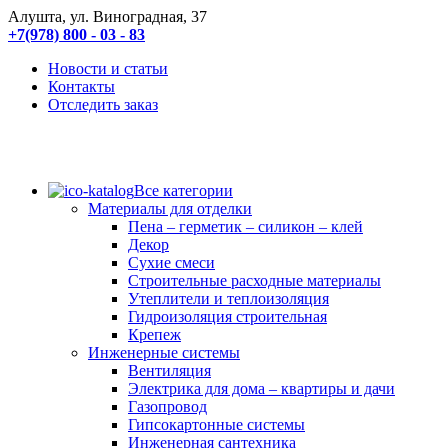
Алушта, ул. Виноградная, 37
+7(978) 800 - 03 - 83
Новости и статьи
Контакты
Отследить заказ
Все категории
Материалы для отделки
Пена – герметик – силикон – клей
Декор
Сухие смеси
Строительные расходные материалы
Утеплители и теплоизоляция
Гидроизоляция строительная
Крепеж
Инженерные системы
Вентиляция
Электрика для дома – квартиры и дачи
Газопровод
Гипсокартонные системы
Инженерная сантехника