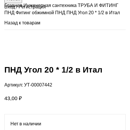
Главная
Инженерная сантехника
ТРУБА И ФИТИНГ
Вход / Регистрация
ПНД
Фитинг обжимной ПНД
ПНД Угол 20 * 1/2 в Итал
Назад к товарам
Продано
Нажмите, чтобы увеличить
ПНД Угол 20 * 1/2 в Итал
Артикул:
УТ-00007442
43,00
₽
Нет в наличии