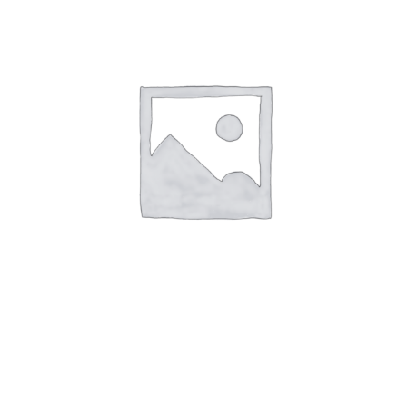
ПНД Угол 20 * 1/2 в Итал
43,00
₽