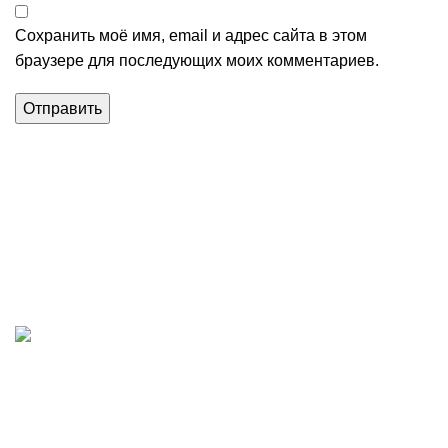
Сохранить моё имя, email и адрес сайта в этом
браузере для последующих моих комментариев.
Магазин строительных материалов в Алуште.
+доставка стройматериалов по региону
+7(978) 800 - 03 - 83