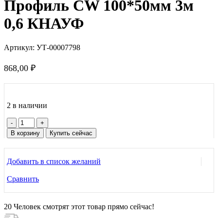
Профиль CW 100*50мм 3м
0,6 КНАУФ
Артикул:
УТ-00007798
868,00
₽
2 в наличии
Количество
товара
В корзину
Купить сейчас
Профиль
CW
100*50мм
Добавить в список желаний
3м
0,6
Сравнить
КНАУФ
20
Человек смотрят этот товар прямо сейчас!