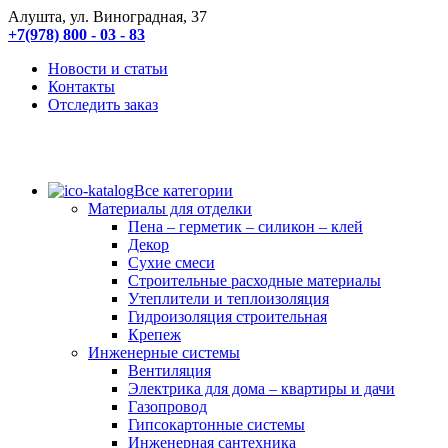
Алушта, ул. Виноградная, 37
+7(978) 800 - 03 - 83
Новости и статьи
Контакты
Отследить заказ
Все категории
Материалы для отделки
Пена – герметик – силикон – клей
Декор
Сухие смеси
Строительные расходные материалы
Утеплители и теплоизоляция
Гидроизоляция строительная
Крепеж
Инженерные системы
Вентиляция
Электрика для дома – квартиры и дачи
Газопровод
Гипсокартонные системы
Инженерная сантехника