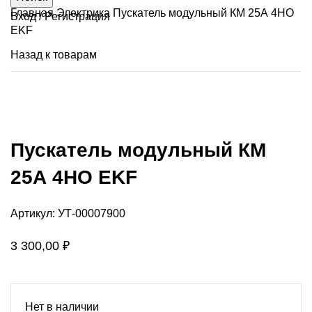
Главная
Электрика
Пускатель модульный КМ 25А 4НО
Вход / Регистрация
EKF
Назад к товарам
ПРОДАНО
Нажмите, чтобы увеличить
Пускатель модульный КМ
25А 4НО EKF
Артикул:
УТ-00007900
3 300,00
₽
Нет в наличии