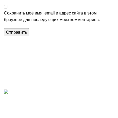
Сохранить моё имя, email и адрес сайта в этом
браузере для последующих моих комментариев.
Магазин строительных материалов в Алуште.
+доставка стройматериалов по региону
+7(978) 800 - 03 - 83