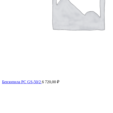
Бензопила РС GS-50/2
6 720,00
₽
Продано
Нажмите, чтобы увеличить