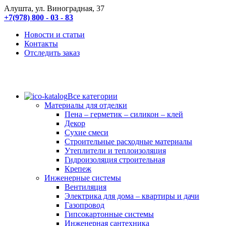
Алушта, ул. Виноградная, 37
+7(978) 800 - 03 - 83
Новости и статьи
Контакты
Отследить заказ
Все категории
Материалы для отделки
Пена – герметик – силикон – клей
Декор
Сухие смеси
Строительные расходные материалы
Утеплители и теплоизоляция
Гидроизоляция строительная
Крепеж
Инженерные системы
Вентиляция
Электрика для дома – квартиры и дачи
Газопровод
Гипсокартонные системы
Инженерная сантехника