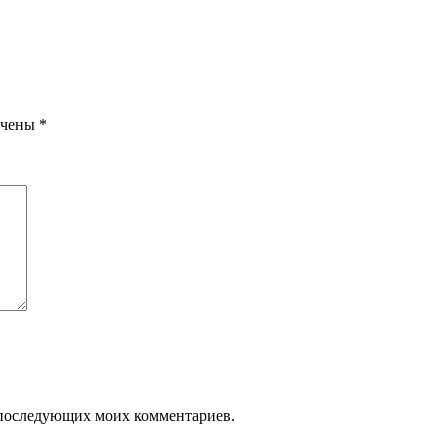
ечены
*
ля последующих моих комментариев.