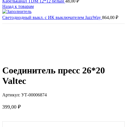
Кабельканал TDM 12*12 белый
48,00
₽
Назад к товарам
Светодиодный выкл. с ИК выключателем JazzWay
864,00
₽
Продано
Нажмите, чтобы увеличить
Соединитель пресс 26*20
Valtec
Артикул:
УТ-00006874
399,00
₽