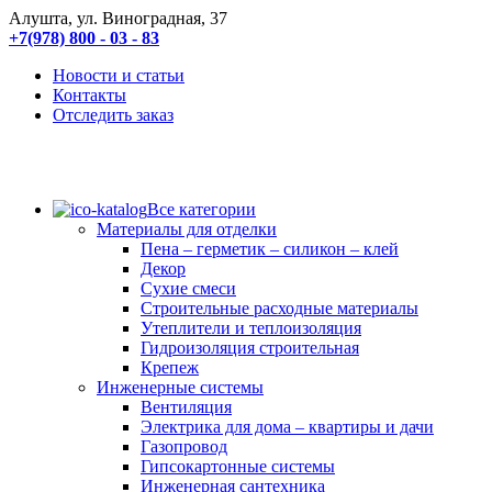
Алушта, ул. Виноградная, 37
+7(978) 800 - 03 - 83
Новости и статьи
Контакты
Отследить заказ
Все категории
Материалы для отделки
Пена – герметик – силикон – клей
Декор
Сухие смеси
Строительные расходные материалы
Утеплители и теплоизоляция
Гидроизоляция строительная
Крепеж
Инженерные системы
Вентиляция
Электрика для дома – квартиры и дачи
Газопровод
Гипсокартонные системы
Инженерная сантехника