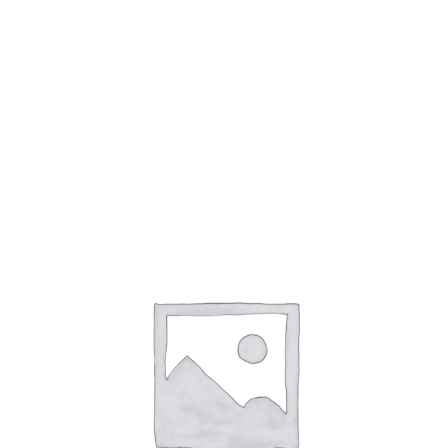
Доставка
Оплата
Все права защищены
2008 - 2023
Студия Артема
Козырева
.