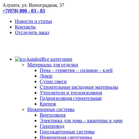
Алушта, ул. Виноградная, 37
+7(978) 800 - 03 - 83
Новости и статьи
Контакты
Отследить заказ
Все категории
Материалы для отделки
Пена – герметик – силикон – клей
Декор
Сухие смеси
Строительные расходные материалы
Утеплители и теплоизоляция
Гидроизоляция строительная
Крепеж
Инженерные системы
Вентиляция
Электрика для дома – квартиры и дачи
Газопровод
Гипсокартонные системы
Инженерная сантехника