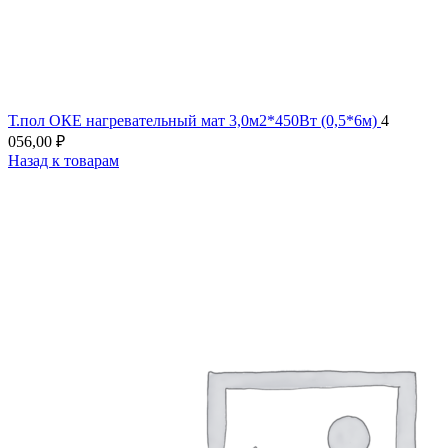
Т.пол ОКЕ нагревательный мат 3,0м2*450Вт (0,5*6м)
4
056,00
₽
Назад к товарам