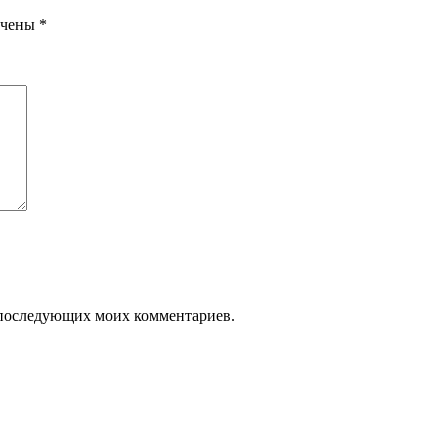
ечены
*
ля последующих моих комментариев.