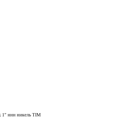
 1″ ннн никель TIM