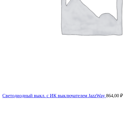
Светодиодный выкл. с ИК выключателем JazzWay
864,00
₽
Продано
Нажмите, чтобы увеличить