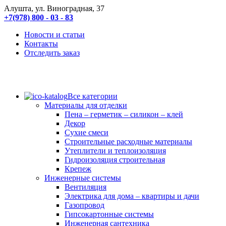
Алушта, ул. Виноградная, 37
+7(978) 800 - 03 - 83
Новости и статьи
Контакты
Отследить заказ
Все категории
Материалы для отделки
Пена – герметик – силикон – клей
Декор
Сухие смеси
Строительные расходные материалы
Утеплители и теплоизоляция
Гидроизоляция строительная
Крепеж
Инженерные системы
Вентиляция
Электрика для дома – квартиры и дачи
Газопровод
Гипсокартонные системы
Инженерная сантехника