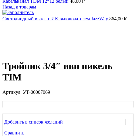
Кабельканал TDM 12*12 белый
48,00
₽
Назад к товарам
Светодиодный выкл. с ИК выключателем JazzWay
864,00
₽
Продано
Нажмите, чтобы увеличить
Тройник 3/4″ ввн никель
TIM
Артикул:
УТ-00007069
Добавить в список желаний
Сравнить