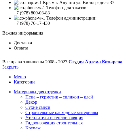
Крым г. Алушта ул. Виноградная 37
Телефон для заказов:
+7 (978) 800-03-83
Телефон администрации:
+7 (978) 76-17-430
Важная информация
Доставка
Оплата
Все права защищены
2008 - 2023
Студия Артема Козырева
.
Закрыть
Меню
Категории
Материалы для отделки
Пена – герметик – силикон – клей
Декор
Сухие смеси
Строительные расходные материалы
Утеплители и теплоизоляция
Гидроизоляция строительная
Крепеж