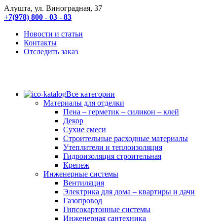
Алушта, ул. Виноградная, 37
+7(978) 800 - 03 - 83
Новости и статьи
Контакты
Отследить заказ
Все категории
Материалы для отделки
Пена – герметик – силикон – клей
Декор
Сухие смеси
Строительные расходные материалы
Утеплители и теплоизоляция
Гидроизоляция строительная
Крепеж
Инженерные системы
Вентиляция
Электрика для дома – квартиры и дачи
Газопровод
Гипсокартонные системы
Инженерная сантехника