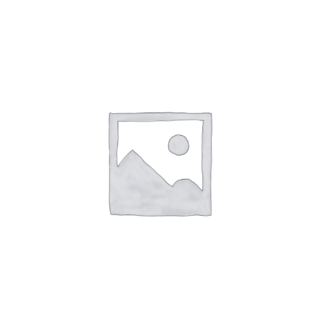
Козырева
.