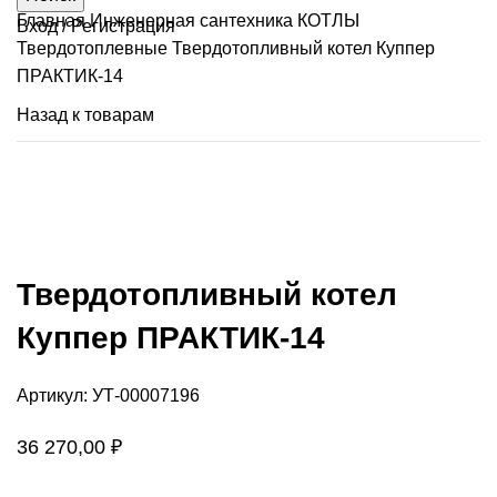
Главная
Инженерная сантехника
КОТЛЫ
Вход / Регистрация
Твердотоплевные
Твердотопливный котел Куппер
ПРАКТИК-14
Назад к товарам
Продано
Нажмите, чтобы увеличить
Твердотопливный котел
Куппер ПРАКТИК-14
Артикул:
УТ-00007196
36 270,00
₽