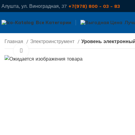
Алушта, ул. Виноградная, 37
+7(978) 800 - 03 - 83
Все Категории
Луч
Главная
Электроинструмент
Уровень электронный 
Нажмите, чтобы увеличить