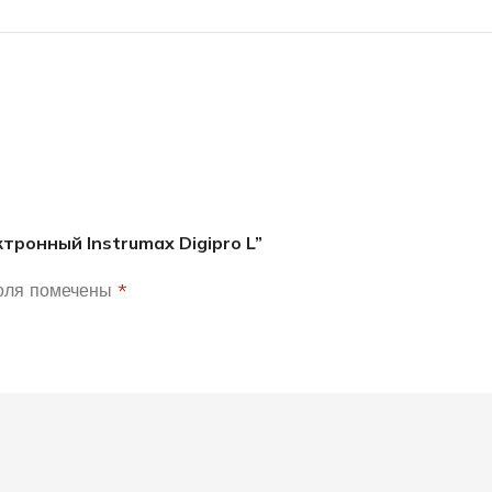
тронный Instrumax Digipro L”
оля помечены
*