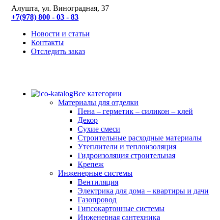
Алушта, ул. Виноградная, 37
+7(978) 800 - 03 - 83
Новости и статьи
Контакты
Отследить заказ
Все категории
Материалы для отделки
Пена – герметик – силикон – клей
Декор
Сухие смеси
Строительные расходные материалы
Утеплители и теплоизоляция
Гидроизоляция строительная
Крепеж
Инженерные системы
Вентиляция
Электрика для дома – квартиры и дачи
Газопровод
Гипсокартонные системы
Инженерная сантехника