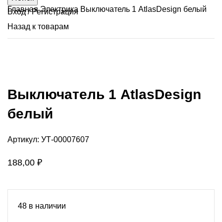
Главная
Электрика
Выключатель 1 AtlasDesign белый
Вход / Регистрация
Назад к товарам
Нажмите, чтобы увеличить
Выключатель 1 AtlasDesign
белый
Артикул:
УТ-00007607
188,00
₽
48 в наличии