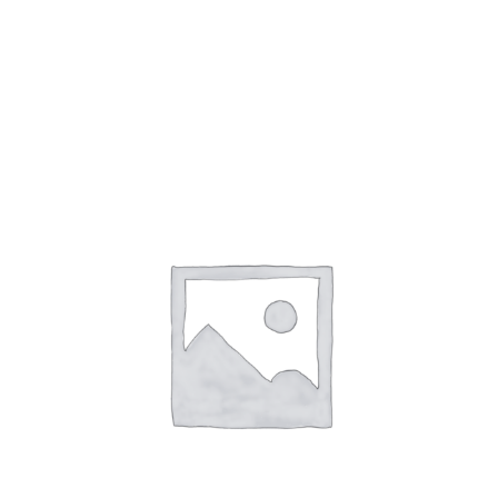
Все права защищены
2008 - 2023
Студия Артема
Козырева
.