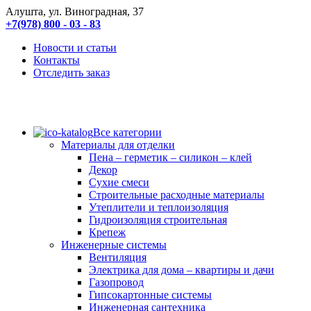
Алушта, ул. Виноградная, 37
+7(978) 800 - 03 - 83
Новости и статьи
Контакты
Отследить заказ
Все категории
Материалы для отделки
Пена – герметик – силикон – клей
Декор
Сухие смеси
Строительные расходные материалы
Утеплители и теплоизоляция
Гидроизоляция строительная
Крепеж
Инженерные системы
Вентиляция
Электрика для дома – квартиры и дачи
Газопровод
Гипсокартонные системы
Инженерная сантехника