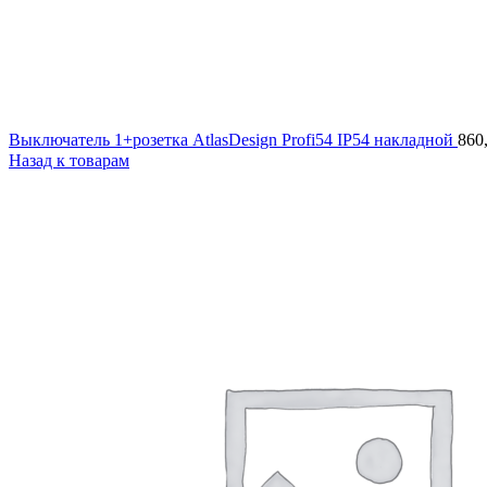
Выключатель 1+розетка AtlasDesign Profi54 IP54 накладной
860
Назад к товарам