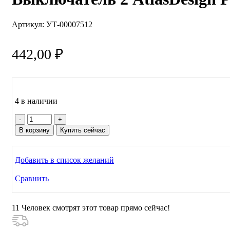
Артикул:
УТ-00007512
442,00
₽
4 в наличии
Количество
товара
В корзину
Купить сейчас
Выключатель
2
AtlasDesign
Добавить в список желаний
Profi54
IP54
Сравнить
накладной
11
Человек смотрят этот товар прямо сейчас!