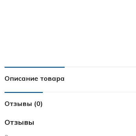
Описание товара
Отзывы (0)
Отзывы