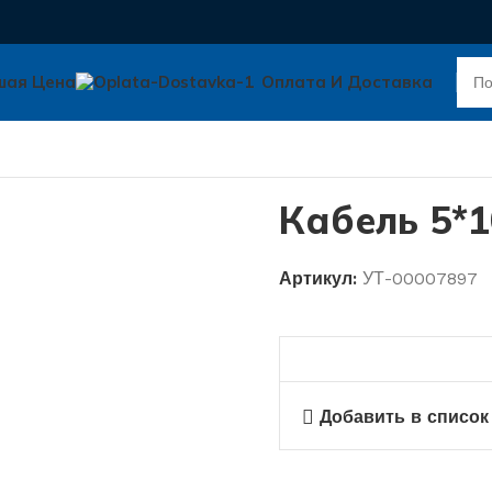
шая Цена
Оплата И Доставка
Кабель 5*
Артикул:
УТ-00007897
Добавить в список