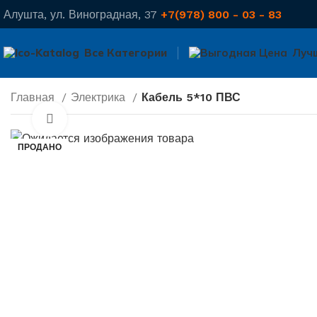
Алушта, ул. Виноградная, 37
+7(978) 800 - 03 - 83
Все Категории
Луч
Главная
Электрика
Кабель 5*10 ПВС
Нажмите, чтобы увеличить
ПРОДАНО