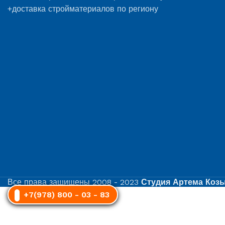
+доставка стройматериалов по региону
Все права защищены
2008 - 2023
Студия Артема Коз
+7(978) 800 - 03 - 83