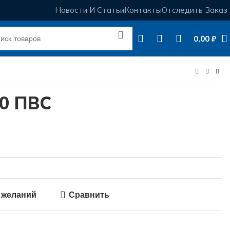
Новости И Статьи
Контакты
Отследить Заказ
0,00
₽
10 ПВС
 желаний
Сравнить