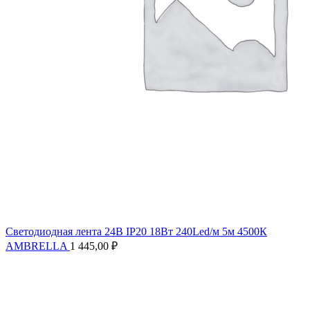
Светодиодная лента 24В IP20 18Вт 240Led/м 5м 4500К
AMBRELLA
1 445,00
₽
Продано