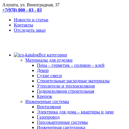
Алушта, ул. Виноградная, 37
+7(978) 800 - 03 - 83
Новости и статьи
Контакты
Отследить заказ
Все категории
Материалы для отделки
Пена – герметик – силикон – клей
Декор
Сухие смеси
Строительные расходные материалы
Утеплители и теплоизоляция
Гидроизоляция строительная
Крепеж
Инженерные системы
Вентиляция
Электрика для дома – квартиры и дачи
Газопровод
Гипсокартонные системы
Инженерная сантехника