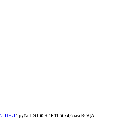
ба ПНД
Труба ПЭ100 SDR11 50х4,6 мм ВОДА