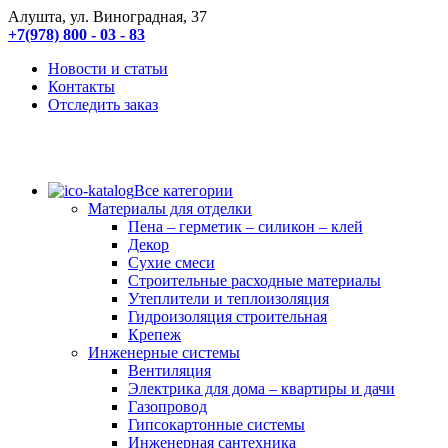
Алушта, ул. Виноградная, 37
+7(978) 800 - 03 - 83
Новости и статьи
Контакты
Отследить заказ
Все категории
Материалы для отделки
Пена – герметик – силикон – клей
Декор
Сухие смеси
Строительные расходные материалы
Утеплители и теплоизоляция
Гидроизоляция строительная
Крепеж
Инженерные системы
Вентиляция
Электрика для дома – квартиры и дачи
Газопровод
Гипсокартонные системы
Инженерная сантехника