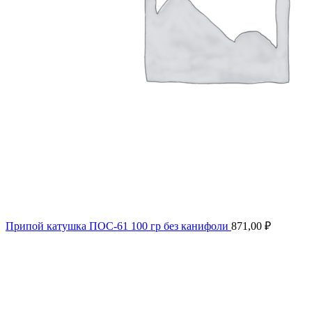
Припой катушка ПОС-61 100 гр без канифоли
871,00
₽
Продано
Нажмите, чтобы увеличить