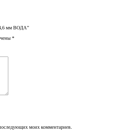
х4,6 мм ВОДА”
ечены
*
ля последующих моих комментариев.