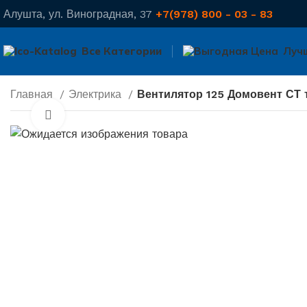
Алушта, ул. Виноградная, 37
+7(978) 800 - 03 - 83
Все Категории
Луч
Главная
Электрика
Вентилятор 125 Домовент СТ 
Нажмите, чтобы увеличить