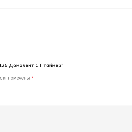
 125 Домовент СТ таймер”
оля помечены
*